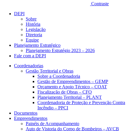
Contraste
DEPI
Sobre
História
Legislação
Diretoria
Equipe
Planejamento Estratégico
Planejamento Estratégio 2023 – 2026
Fale com a DEPI
Coordenadorias
Gestão Territorial e Obras
Sobre a Coordenadoria
Gestão de Empreendimentos – GEMP
Orçamento e Apoio Técnico – COAT
Fiscalização de Obras – CFO
Planejamento Territorial – PLANT
Coordenadoria de Proteção e Prevenção Contra
Incêndio – PPCI
Documentos
Empreendimentos
Painéis de Acompanhamento
Auto de Vistoria do Corpo de Bombeiros – AVCB