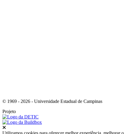
Link para o Instagram
Link para o Youtube
© 1969 - 2026 - Universidade Estadual de Campinas
Projeto
Fechar
Utilizamos cookies para oferecer melhor experiência, melhorar o