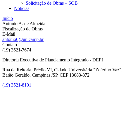
Solicitação de Obras – SOB
Notícias
Início
Antonio A. de Almeida
Fiscalização de Obras
E-Mail
antonio6@unicamp.br
Contato
(19) 3521-7674
Diretoria Executiva de Planejamento Integrado - DEPI
Rua da Reitoria, Prédio VI, Cidade Universitária "Zeferino Vaz",
Barão Geraldo, Campinas /SP, CEP 13083-872
(19) 3521-8101
Link para o Facebook