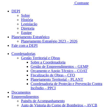
Contraste
DEPI
Sobre
História
Legislação
Diretoria
Equipe
Planejamento Estratégico
Planejamento Estratégio 2023 – 2026
Fale com a DEPI
Coordenadorias
Gestão Territorial e Obras
Sobre a Coordenadoria
Gestão de Empreendimentos – GEMP
Orçamento e Apoio Técnico – COAT
Fiscalização de Obras – CFO
Planejamento Territorial – PLANT
Coordenadoria de Proteção e Prevenção Contra
Incêndio – PPCI
Documentos
Empreendimentos
Painéis de Acompanhamento
Auto de Vistoria do Corpo de Bombeiros – AVCB