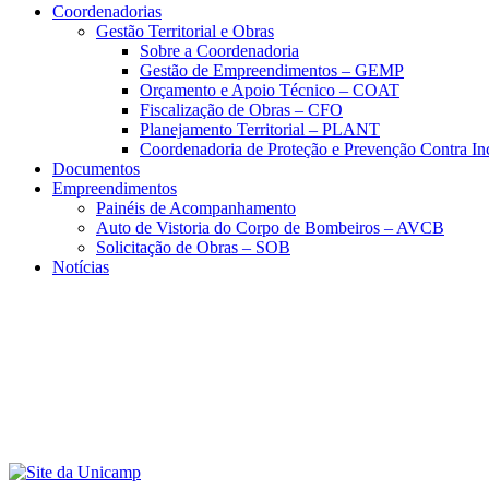
Coordenadorias
Gestão Territorial e Obras
Sobre a Coordenadoria
Gestão de Empreendimentos – GEMP
Orçamento e Apoio Técnico – COAT
Fiscalização de Obras – CFO
Planejamento Territorial – PLANT
Coordenadoria de Proteção e Prevenção Contra I
Documentos
Empreendimentos
Painéis de Acompanhamento
Auto de Vistoria do Corpo de Bombeiros – AVCB
Solicitação de Obras – SOB
Notícias
Menu