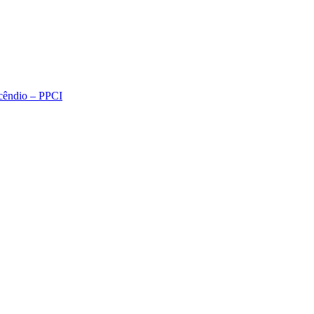
ncêndio – PPCI