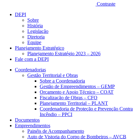
Contraste
DEPI
Sobre
História
Legislação
Diretoria
Equipe
Planejamento Estratégico
Planejamento Estratégio 2023 – 2026
Fale com a DEPI
Coordenadorias
Gestão Territorial e Obras
Sobre a Coordenadoria
Gestão de Empreendimentos – GEMP
Orçamento e Apoio Técnico – COAT
Fiscalização de Obras – CFO
Planejamento Territorial – PLANT
Coordenadoria de Proteção e Prevenção Contra
Incêndio – PPCI
Documentos
Empreendimentos
Painéis de Acompanhamento
Auto de Vistoria do Corpo de Bombeiros – AVCB