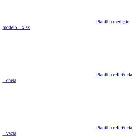
Planilha medição
modelo – xlsx
Planilha referência
– cheia
Planilha referência
– vazia