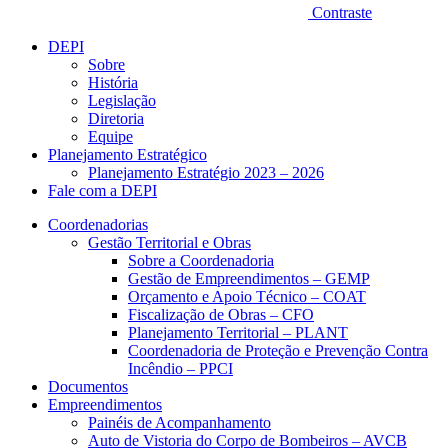
Contraste
DEPI
Sobre
História
Legislação
Diretoria
Equipe
Planejamento Estratégico
Planejamento Estratégio 2023 – 2026
Fale com a DEPI
Coordenadorias
Gestão Territorial e Obras
Sobre a Coordenadoria
Gestão de Empreendimentos – GEMP
Orçamento e Apoio Técnico – COAT
Fiscalização de Obras – CFO
Planejamento Territorial – PLANT
Coordenadoria de Proteção e Prevenção Contra
Incêndio – PPCI
Documentos
Empreendimentos
Painéis de Acompanhamento
Auto de Vistoria do Corpo de Bombeiros – AVCB