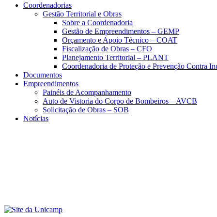
Coordenadorias
Gestão Territorial e Obras
Sobre a Coordenadoria
Gestão de Empreendimentos – GEMP
Orçamento e Apoio Técnico – COAT
Fiscalização de Obras – CFO
Planejamento Territorial – PLANT
Coordenadoria de Proteção e Prevenção Contra I
Documentos
Empreendimentos
Painéis de Acompanhamento
Auto de Vistoria do Corpo de Bombeiros – AVCB
Solicitação de Obras – SOB
Notícias
Menu