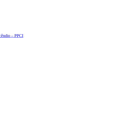
ncêndio – PPCI