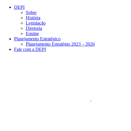
Conteúdo principal
Menu principal
Rodapé
DEPI
Sobre
História
Legislação
Diretoria
Equipe
Planejamento Estratégico
Planejamento Estratégio 2023 – 2026
Fale com a DEPI
Aumentar fonte