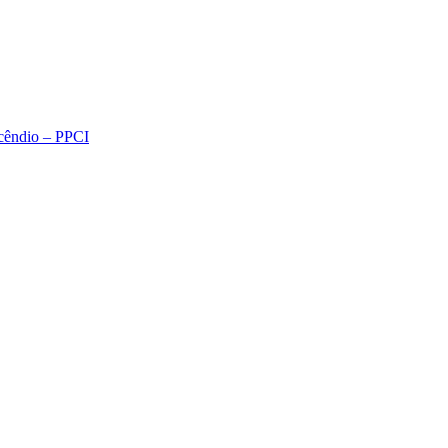
ncêndio – PPCI