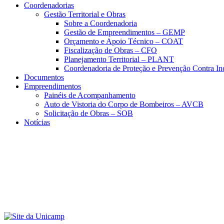
Coordenadorias
Gestão Territorial e Obras
Sobre a Coordenadoria
Gestão de Empreendimentos – GEMP
Orçamento e Apoio Técnico – COAT
Fiscalização de Obras – CFO
Planejamento Territorial – PLANT
Coordenadoria de Proteção e Prevenção Contra I
Documentos
Empreendimentos
Painéis de Acompanhamento
Auto de Vistoria do Corpo de Bombeiros – AVCB
Solicitação de Obras – SOB
Notícias
Menu