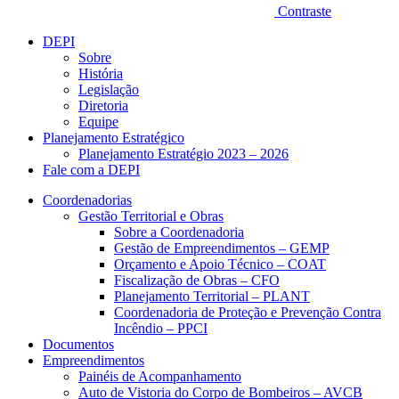
Contraste
DEPI
Sobre
História
Legislação
Diretoria
Equipe
Planejamento Estratégico
Planejamento Estratégio 2023 – 2026
Fale com a DEPI
Coordenadorias
Gestão Territorial e Obras
Sobre a Coordenadoria
Gestão de Empreendimentos – GEMP
Orçamento e Apoio Técnico – COAT
Fiscalização de Obras – CFO
Planejamento Territorial – PLANT
Coordenadoria de Proteção e Prevenção Contra
Incêndio – PPCI
Documentos
Empreendimentos
Painéis de Acompanhamento
Auto de Vistoria do Corpo de Bombeiros – AVCB