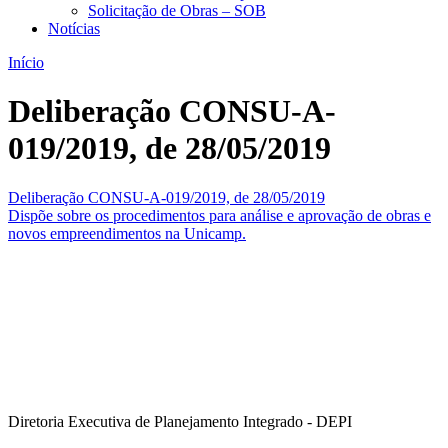
Solicitação de Obras – SOB
Notícias
Início
Deliberação CONSU-A-
019/2019, de 28/05/2019
Deliberação CONSU-A-019/2019, de 28/05/2019
Dispõe sobre os procedimentos para análise e aprovação de obras e
novos empreendimentos na Unicamp.
Diretoria Executiva de Planejamento Integrado - DEPI