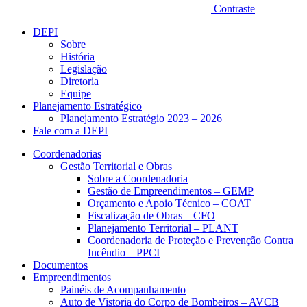
Contraste
DEPI
Sobre
História
Legislação
Diretoria
Equipe
Planejamento Estratégico
Planejamento Estratégio 2023 – 2026
Fale com a DEPI
Coordenadorias
Gestão Territorial e Obras
Sobre a Coordenadoria
Gestão de Empreendimentos – GEMP
Orçamento e Apoio Técnico – COAT
Fiscalização de Obras – CFO
Planejamento Territorial – PLANT
Coordenadoria de Proteção e Prevenção Contra
Incêndio – PPCI
Documentos
Empreendimentos
Painéis de Acompanhamento
Auto de Vistoria do Corpo de Bombeiros – AVCB