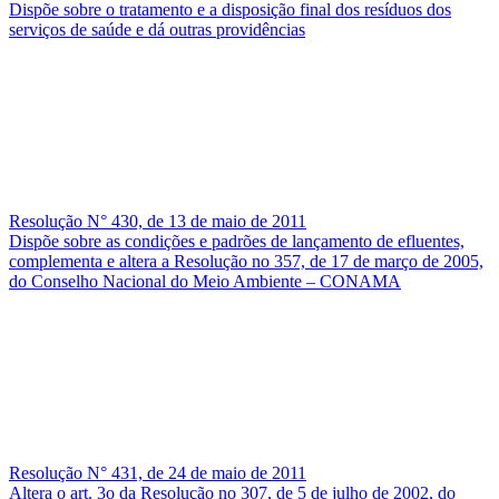
Dispõe sobre o tratamento e a disposição final dos resíduos dos
serviços de saúde e dá outras providências
Resolução N° 430, de 13 de maio de 2011
Dispõe sobre as condições e padrões de lançamento de efluentes,
complementa e altera a Resolução no 357, de 17 de março de 2005,
do Conselho Nacional do Meio Ambiente – CONAMA
Resolução N° 431, de 24 de maio de 2011
Altera o art. 3o da Resolução no 307, de 5 de julho de 2002, do