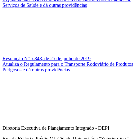
Serviços de Saúde e dá outras providências
Resolução Nº 5.848, de 25 de junho de 2019
Atualiza o Regulamento para o Transporte Rodoviário de Produtos
Perigosos e dá outras providências.
Diretoria Executiva de Planejamento Integrado - DEPI
Rua da Reitoria, Prédio VI, Cidade Universitária "Zeferino Vaz",