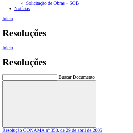
Solicitação de Obras – SOB
Notícias
Início
Resoluções
Início
Resoluções
Buscar Documento
Buscar
Resolução CONAMA nº 358, de 29 de abril de 2005