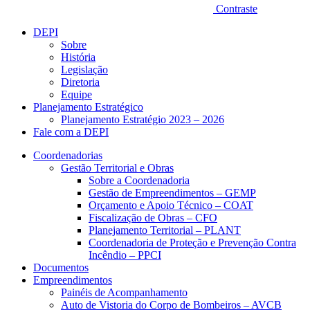
Contraste
DEPI
Sobre
História
Legislação
Diretoria
Equipe
Planejamento Estratégico
Planejamento Estratégio 2023 – 2026
Fale com a DEPI
Coordenadorias
Gestão Territorial e Obras
Sobre a Coordenadoria
Gestão de Empreendimentos – GEMP
Orçamento e Apoio Técnico – COAT
Fiscalização de Obras – CFO
Planejamento Territorial – PLANT
Coordenadoria de Proteção e Prevenção Contra
Incêndio – PPCI
Documentos
Empreendimentos
Painéis de Acompanhamento
Auto de Vistoria do Corpo de Bombeiros – AVCB