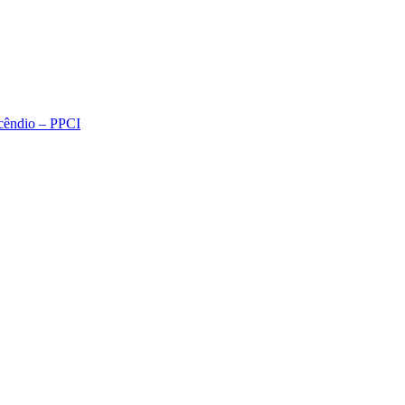
ncêndio – PPCI