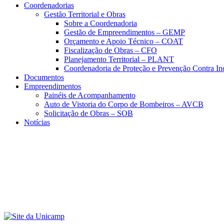
Coordenadorias
Gestão Territorial e Obras
Sobre a Coordenadoria
Gestão de Empreendimentos – GEMP
Orçamento e Apoio Técnico – COAT
Fiscalização de Obras – CFO
Planejamento Territorial – PLANT
Coordenadoria de Proteção e Prevenção Contra I
Documentos
Empreendimentos
Painéis de Acompanhamento
Auto de Vistoria do Corpo de Bombeiros – AVCB
Solicitação de Obras – SOB
Notícias
Menu