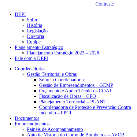
Contraste
DEPI
Sobre
História
Legislação
Diretoria
Equipe
Planejamento Estratégico
Planejamento Estratégio 2023 – 2026
Fale com a DEPI
Coordenadorias
Gestão Territorial e Obras
Sobre a Coordenadoria
Gestão de Empreendimentos – GEMP
Orçamento e Apoio Técnico – COAT
Fiscalização de Obras – CFO
Planejamento Territorial – PLANT
Coordenadoria de Proteção e Prevenção Contra
Incêndio – PPCI
Documentos
Empreendimentos
Painéis de Acompanhamento
Auto de Vistoria do Corpo de Bombeiros – AVCB