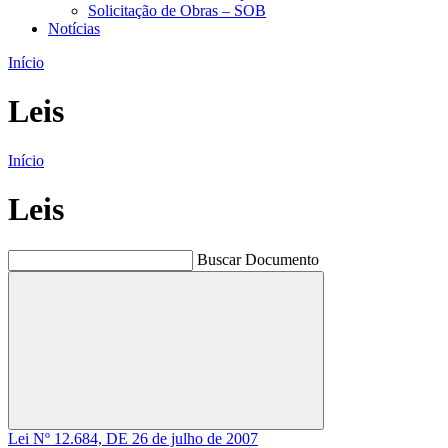
Solicitação de Obras – SOB
Notícias
Início
Leis
Início
Leis
Buscar Documento
Buscar
Lei Nº 12.684, DE 26 de julho de 2007