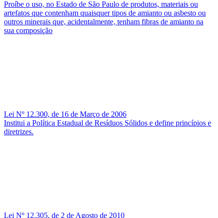
Proíbe o uso, no Estado de São Paulo de produtos, materiais ou
artefatos que contenham quaisquer tipos de amianto ou asbesto ou
outros minerais que, acidentalmente, tenham fibras de amianto na
sua composição
Lei Nº 12.300, de 16 de Março de 2006
Institui a Política Estadual de Resíduos Sólidos e define princípios e
diretrizes.
Lei Nº 12.305, de 2 de Agosto de 2010