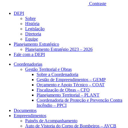
Contraste
DEPI
Sobre
História
Legislação
Diretoria
Equipe
Planejamento Estratégico
Planejamento Estratégio 2023 – 2026
Fale com a DEPI
Coordenadorias
Gestão Territorial e Obras
Sobre a Coordenadoria
Gestão de Empreendimentos – GEMP
Orçamento e Apoio Técnico – COAT
Fiscalização de Obras – CFO
Planejamento Territorial – PLANT
Coordenadoria de Proteção e Prevenção Contra
Incêndio – PPCI
Documentos
Empreendimentos
Painéis de Acompanhamento
Auto de Vistoria do Corpo de Bombeiros – AVCB