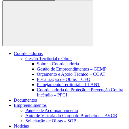
Buscar
Coordenadorias
Gestão Territorial e Obras
Sobre a Coordenadoria
Gestão de Empreendimentos – GEMP
Orçamento e Apoio Técnico – COAT
Fiscalização de Obras – CFO
Planejamento Territorial – PLANT
Coordenadoria de Proteção e Prevenção Contra
Incêndio – PPCI
Documentos
Empreendimentos
Painéis de Acompanhamento
Auto de Vistoria do Corpo de Bombeiros – AVCB
Solicitação de Obras – SOB
Notícias