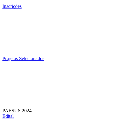
Inscrições
Projetos Selecionados
PAESUS 2024
Edital