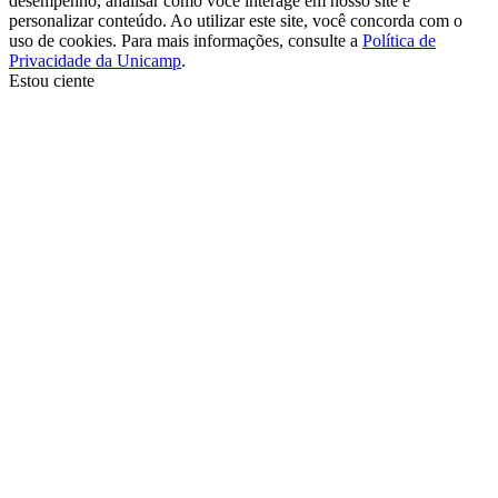
desempenho, analisar como você interage em nosso site e
personalizar conteúdo. Ao utilizar este site, você concorda com o
uso de cookies. Para mais informações, consulte a
Política de
Privacidade da Unicamp
.
Estou ciente
Ir para o topo