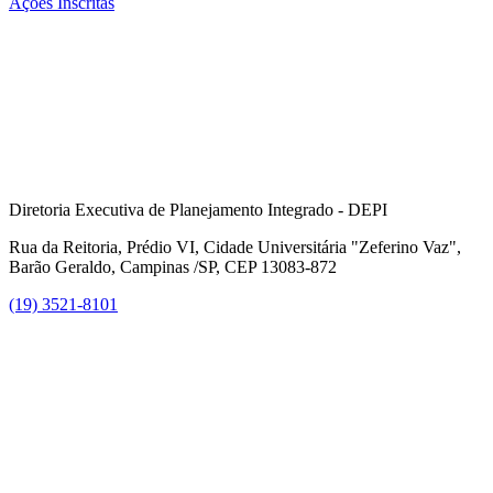
Ações Inscritas
Diretoria Executiva de Planejamento Integrado - DEPI
Rua da Reitoria, Prédio VI, Cidade Universitária "Zeferino Vaz",
Barão Geraldo, Campinas /SP, CEP 13083-872
(19) 3521-8101
Link para o Facebook
Link para o Instagram