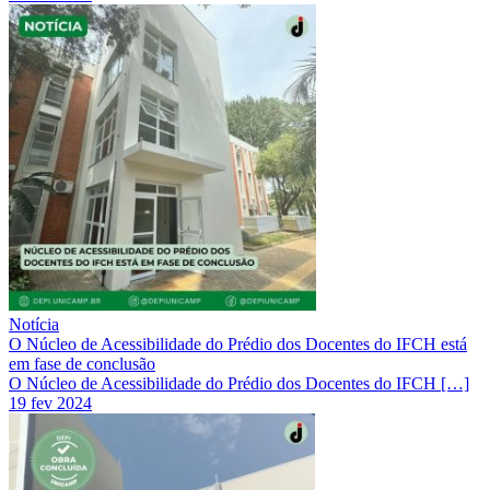
Notícia
O Núcleo de Acessibilidade do Prédio dos Docentes do IFCH está
em fase de conclusão
O Núcleo de Acessibilidade do Prédio dos Docentes do IFCH […]
19 fev 2024