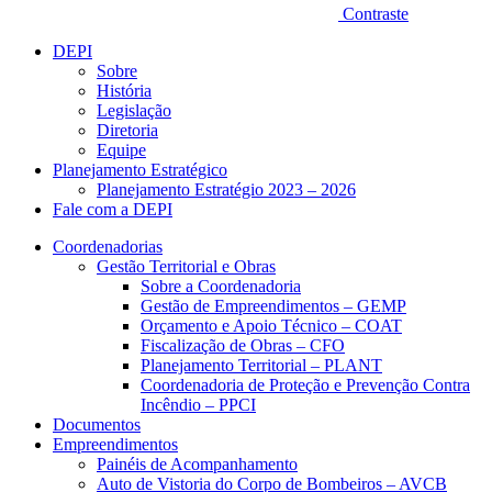
Contraste
DEPI
Sobre
História
Legislação
Diretoria
Equipe
Planejamento Estratégico
Planejamento Estratégio 2023 – 2026
Fale com a DEPI
Coordenadorias
Gestão Territorial e Obras
Sobre a Coordenadoria
Gestão de Empreendimentos – GEMP
Orçamento e Apoio Técnico – COAT
Fiscalização de Obras – CFO
Planejamento Territorial – PLANT
Coordenadoria de Proteção e Prevenção Contra
Incêndio – PPCI
Documentos
Empreendimentos
Painéis de Acompanhamento
Auto de Vistoria do Corpo de Bombeiros – AVCB