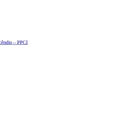
ncêndio – PPCI