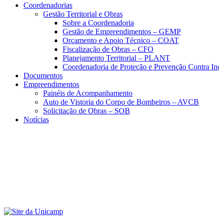
Coordenadorias
Gestão Territorial e Obras
Sobre a Coordenadoria
Gestão de Empreendimentos – GEMP
Orçamento e Apoio Técnico – COAT
Fiscalização de Obras – CFO
Planejamento Territorial – PLANT
Coordenadoria de Proteção e Prevenção Contra I
Documentos
Empreendimentos
Painéis de Acompanhamento
Auto de Vistoria do Corpo de Bombeiros – AVCB
Solicitação de Obras – SOB
Notícias
Menu