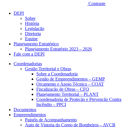
Contraste
DEPI
Sobre
História
Legislação
Diretoria
Equipe
Planejamento Estratégico
Planejamento Estratégio 2023 – 2026
Fale com a DEPI
Coordenadorias
Gestão Territorial e Obras
Sobre a Coordenadoria
Gestão de Empreendimentos – GEMP
Orçamento e Apoio Técnico – COAT
Fiscalização de Obras – CFO
Planejamento Territorial – PLANT
Coordenadoria de Proteção e Prevenção Contra
Incêndio – PPCI
Documentos
Empreendimentos
Painéis de Acompanhamento
Auto de Vistoria do Corpo de Bombeiros – AVCB