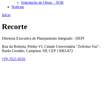
Solicitação de Obras – SOB
Notícias
Início
Recorte
Diretoria Executiva de Planejamento Integrado - DEPI
Rua da Reitoria, Prédio VI, Cidade Universitária "Zeferino Vaz",
Barão Geraldo, Campinas /SP, CEP 13083-872
(19) 3521-8101
Link para o Facebook
Link para o Instagram