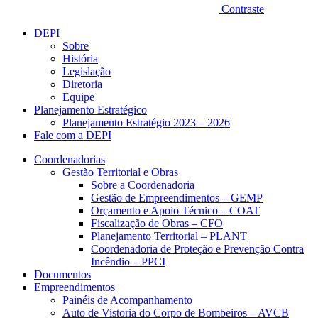
Contraste
DEPI
Sobre
História
Legislação
Diretoria
Equipe
Planejamento Estratégico
Planejamento Estratégio 2023 – 2026
Fale com a DEPI
Coordenadorias
Gestão Territorial e Obras
Sobre a Coordenadoria
Gestão de Empreendimentos – GEMP
Orçamento e Apoio Técnico – COAT
Fiscalização de Obras – CFO
Planejamento Territorial – PLANT
Coordenadoria de Proteção e Prevenção Contra
Incêndio – PPCI
Documentos
Empreendimentos
Painéis de Acompanhamento
Auto de Vistoria do Corpo de Bombeiros – AVCB