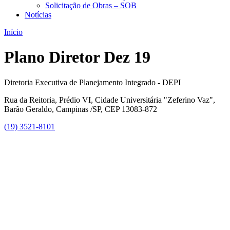
Solicitação de Obras – SOB
Notícias
Início
Plano Diretor Dez 19
Diretoria Executiva de Planejamento Integrado - DEPI
Rua da Reitoria, Prédio VI, Cidade Universitária "Zeferino Vaz",
Barão Geraldo, Campinas /SP, CEP 13083-872
(19) 3521-8101
Link para o Facebook
Link para o Instagram