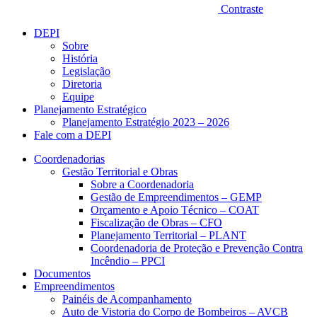
Contraste
DEPI
Sobre
História
Legislação
Diretoria
Equipe
Planejamento Estratégico
Planejamento Estratégio 2023 – 2026
Fale com a DEPI
Coordenadorias
Gestão Territorial e Obras
Sobre a Coordenadoria
Gestão de Empreendimentos – GEMP
Orçamento e Apoio Técnico – COAT
Fiscalização de Obras – CFO
Planejamento Territorial – PLANT
Coordenadoria de Proteção e Prevenção Contra
Incêndio – PPCI
Documentos
Empreendimentos
Painéis de Acompanhamento
Auto de Vistoria do Corpo de Bombeiros – AVCB