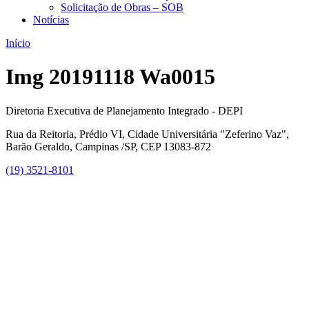
Solicitação de Obras – SOB
Notícias
Início
Img 20191118 Wa0015
Diretoria Executiva de Planejamento Integrado - DEPI
Rua da Reitoria, Prédio VI, Cidade Universitária "Zeferino Vaz",
Barão Geraldo, Campinas /SP, CEP 13083-872
(19) 3521-8101
Link para o Facebook
Link para o Instagram