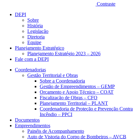
Contraste
DEPI
Sobre
História
Legislação
Diretoria
Equipe
Planejamento Estratégico
Planejamento Estratégio 2023 – 2026
Fale com a DEPI
Coordenadorias
Gestão Territorial e Obras
Sobre a Coordenadoria
Gestão de Empreendimentos – GEMP
Orçamento e Apoio Técnico – COAT
Fiscalização de Obras – CFO
Planejamento Territorial – PLANT
Coordenadoria de Proteção e Prevenção Contra
Incêndio – PPCI
Documentos
Empreendimentos
Painéis de Acompanhamento
Auto de Vistoria do Corpo de Bombeiros – AVCB