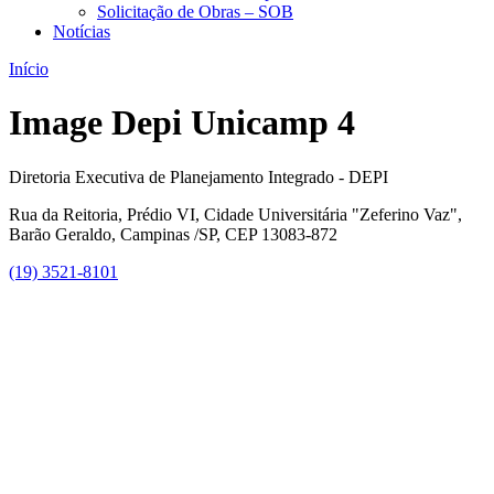
Solicitação de Obras – SOB
Notícias
Início
Image Depi Unicamp 4
Diretoria Executiva de Planejamento Integrado - DEPI
Rua da Reitoria, Prédio VI, Cidade Universitária "Zeferino Vaz",
Barão Geraldo, Campinas /SP, CEP 13083-872
(19) 3521-8101
Link para o Facebook
Link para o Instagram