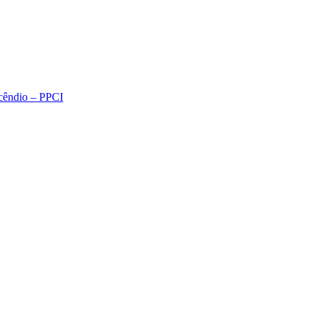
ncêndio – PPCI