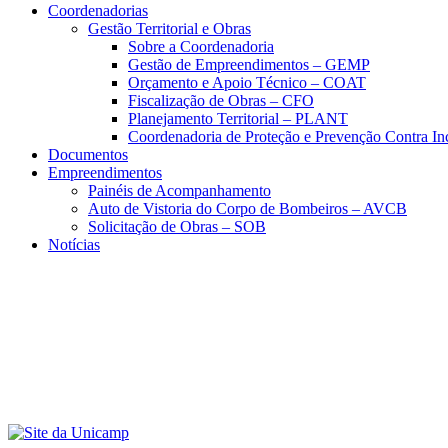
Coordenadorias
Gestão Territorial e Obras
Sobre a Coordenadoria
Gestão de Empreendimentos – GEMP
Orçamento e Apoio Técnico – COAT
Fiscalização de Obras – CFO
Planejamento Territorial – PLANT
Coordenadoria de Proteção e Prevenção Contra I
Documentos
Empreendimentos
Painéis de Acompanhamento
Auto de Vistoria do Corpo de Bombeiros – AVCB
Solicitação de Obras – SOB
Notícias
Menu