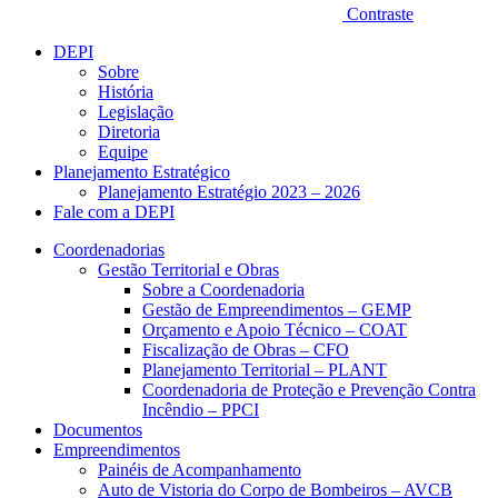
Contraste
DEPI
Sobre
História
Legislação
Diretoria
Equipe
Planejamento Estratégico
Planejamento Estratégio 2023 – 2026
Fale com a DEPI
Coordenadorias
Gestão Territorial e Obras
Sobre a Coordenadoria
Gestão de Empreendimentos – GEMP
Orçamento e Apoio Técnico – COAT
Fiscalização de Obras – CFO
Planejamento Territorial – PLANT
Coordenadoria de Proteção e Prevenção Contra
Incêndio – PPCI
Documentos
Empreendimentos
Painéis de Acompanhamento
Auto de Vistoria do Corpo de Bombeiros – AVCB