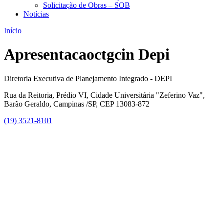
Solicitação de Obras – SOB
Notícias
Início
Apresentacaoctgcin Depi
Diretoria Executiva de Planejamento Integrado - DEPI
Rua da Reitoria, Prédio VI, Cidade Universitária "Zeferino Vaz",
Barão Geraldo, Campinas /SP, CEP 13083-872
(19) 3521-8101
Link para o Facebook
Link para o Instagram