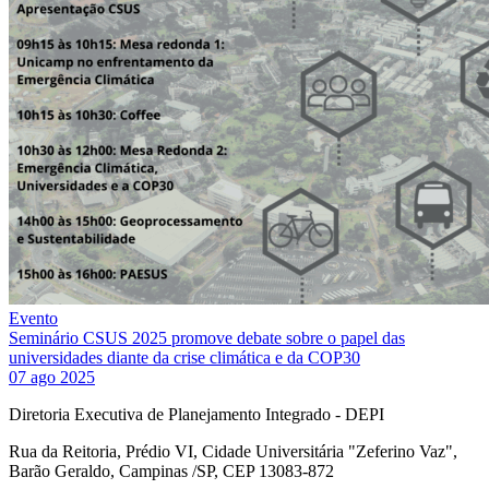
Evento
Seminário CSUS 2025 promove debate sobre o papel das
universidades diante da crise climática e da COP30
07 ago 2025
Diretoria Executiva de Planejamento Integrado - DEPI
Rua da Reitoria, Prédio VI, Cidade Universitária "Zeferino Vaz",
Barão Geraldo, Campinas /SP, CEP 13083-872