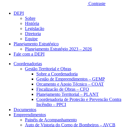
Contraste
DEPI
Sobre
História
Legislação
Diretoria
Equipe
Planejamento Estratégico
Planejamento Estratégio 2023 – 2026
Fale com a DEPI
Coordenadorias
Gestão Territorial e Obras
Sobre a Coordenadoria
Gestão de Empreendimentos – GEMP
Orçamento e Apoio Técnico – COAT
Fiscalização de Obras – CFO
Planejamento Territorial – PLANT
Coordenadoria de Proteção e Prevenção Contra
Incêndio – PPCI
Documentos
Empreendimentos
Painéis de Acompanhamento
Auto de Vistoria do Corpo de Bombeiros – AVCB