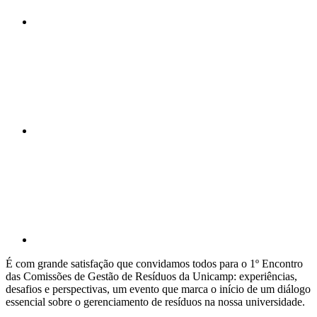
Compartilhar n
Compartilhar p
É com grande satisfação que convidamos todos para o 1º Encontro
das Comissões de Gestão de Resíduos da Unicamp: experiências,
desafios e perspectivas, um evento que marca o início de um diálogo
essencial sobre o gerenciamento de resíduos na nossa universidade.