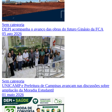
Sem categoria
DEPI acompanha o avanço das obras do futuro Ginásio da FCA
05 ago 2026
Sem categoria
UNICAMP e Prefeitura de Campinas avançam nas discussões sobre
ampliação da Moradia Estudantil
01 maio 2026