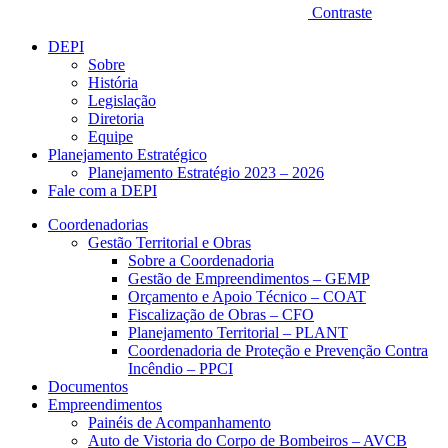
Contraste
DEPI
Sobre
História
Legislação
Diretoria
Equipe
Planejamento Estratégico
Planejamento Estratégio 2023 – 2026
Fale com a DEPI
Coordenadorias
Gestão Territorial e Obras
Sobre a Coordenadoria
Gestão de Empreendimentos – GEMP
Orçamento e Apoio Técnico – COAT
Fiscalização de Obras – CFO
Planejamento Territorial – PLANT
Coordenadoria de Proteção e Prevenção Contra
Incêndio – PPCI
Documentos
Empreendimentos
Painéis de Acompanhamento
Auto de Vistoria do Corpo de Bombeiros – AVCB