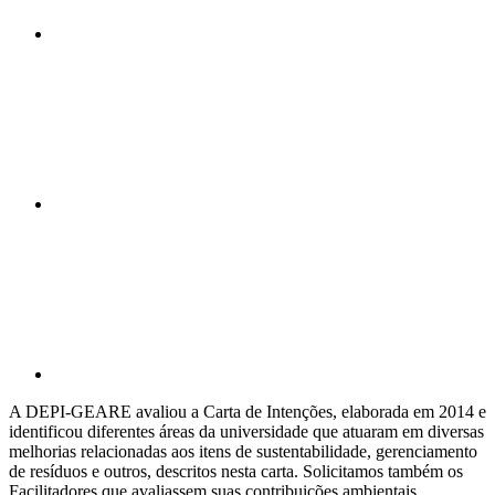
Compartilhar n
Compartilhar p
A DEPI-GEARE avaliou a Carta de Intenções, elaborada em 2014 e
identificou diferentes áreas da universidade que atuaram em diversas
melhorias relacionadas aos itens de sustentabilidade, gerenciamento
de resíduos e outros, descritos nesta carta. Solicitamos também os
Facilitadores que avaliassem suas contribuições ambientais,