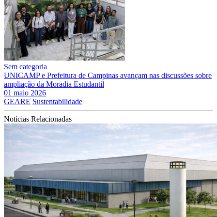
Sem categoria
UNICAMP e Prefeitura de Campinas avançam nas discussões sobre
ampliação da Moradia Estudantil
01 maio 2026
GEARE
Sustentabilidade
Notícias Relacionadas