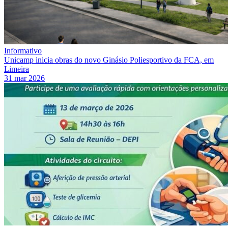
Informativo
Unicamp inicia obras do novo Ginásio Poliesportivo da FCA, em
Limeira
31 mar 2026