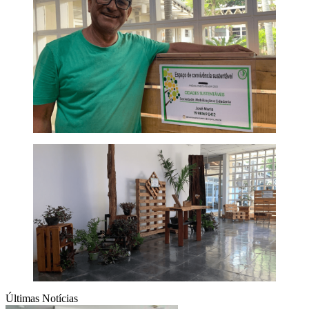
Últimas Notícias