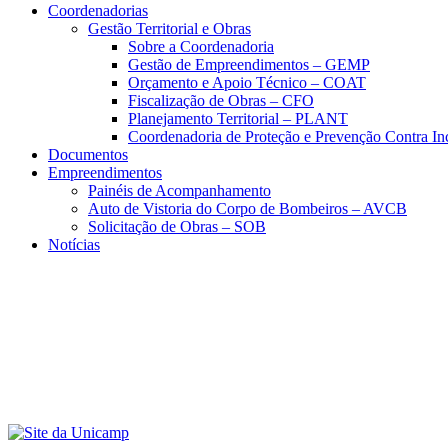
Coordenadorias
Gestão Territorial e Obras
Sobre a Coordenadoria
Gestão de Empreendimentos – GEMP
Orçamento e Apoio Técnico – COAT
Fiscalização de Obras – CFO
Planejamento Territorial – PLANT
Coordenadoria de Proteção e Prevenção Contra I
Documentos
Empreendimentos
Painéis de Acompanhamento
Auto de Vistoria do Corpo de Bombeiros – AVCB
Solicitação de Obras – SOB
Notícias
Menu