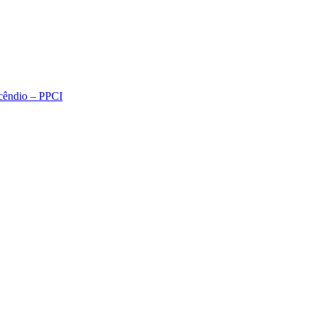
ncêndio – PPCI