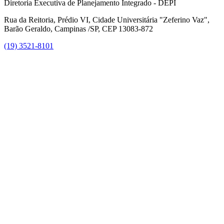
Diretoria Executiva de Planejamento Integrado - DEPI
Rua da Reitoria, Prédio VI, Cidade Universitária "Zeferino Vaz",
Barão Geraldo, Campinas /SP, CEP 13083-872
(19) 3521-8101
Link para o Facebook
Link para o Instagram
Link para o Youtube