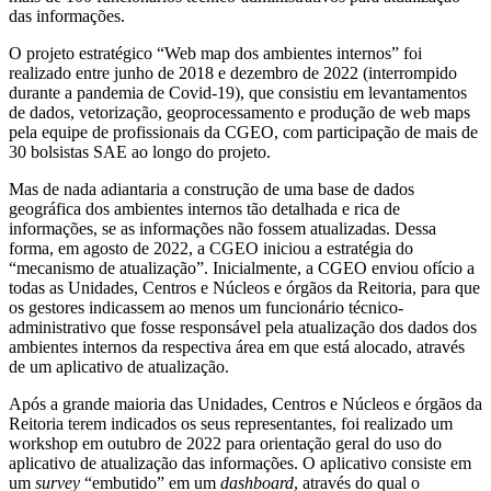
das informações.
O projeto estratégico “Web map dos ambientes internos” foi
realizado entre junho de 2018 e dezembro de 2022 (interrompido
durante a pandemia de Covid-19), que consistiu em levantamentos
de dados, vetorização, geoprocessamento e produção de web maps
pela equipe de profissionais da CGEO, com participação de mais de
30 bolsistas SAE ao longo do projeto.
Mas de nada adiantaria a construção de uma base de dados
geográfica dos ambientes internos tão detalhada e rica de
informações, se as informações não fossem atualizadas. Dessa
forma, em agosto de 2022, a CGEO iniciou a estratégia do
“mecanismo de atualização”. Inicialmente, a CGEO enviou ofício a
todas as Unidades, Centros e Núcleos e órgãos da Reitoria, para que
os gestores indicassem ao menos um funcionário técnico-
administrativo que fosse responsável pela atualização dos dados dos
ambientes internos da respectiva área em que está alocado, através
de um aplicativo de atualização.
Após a grande maioria das Unidades, Centros e Núcleos e órgãos da
Reitoria terem indicados os seus representantes, foi realizado um
workshop em outubro de 2022 para orientação geral do uso do
aplicativo de atualização das informações. O aplicativo consiste em
um
survey
“embutido” em um
dashboard
, através do qual o