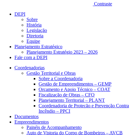
Contraste
DEPI
Sobre
História
Legislação
Diretoria
Equipe
Planejamento Estratégico
Planejamento Estratégio 2023 – 2026
Fale com a DEPI
Coordenadorias
Gestão Territorial e Obras
Sobre a Coordenadoria
Gestão de Empreendimentos – GEMP
Orçamento e Apoio Técnico – COAT
Fiscalização de Obras – CFO
Planejamento Territorial – PLANT
Coordenadoria de Proteção e Prevenção Contra
Incêndio – PPCI
Documentos
Empreendimentos
Painéis de Acompanhamento
Auto de Vistoria do Corpo de Bombeiros – AVCB