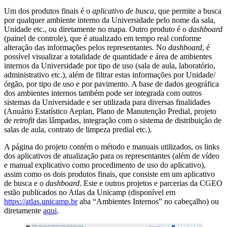
Um dos produtos finais é o
aplicativo de busca
, que permite a busca
por qualquer ambiente interno da Universidade pelo nome da sala,
Unidade etc., ou diretamente no mapa. Outro produto é o
dashboard
(painel de controle), que é atualizado em tempo real conforme
alteração das informações pelos representantes. No
dashboard
, é
possível visualizar a totalidade de quantidade e área de ambientes
internos da Universidade por tipo de uso (sala de aula, laboratório,
administrativo etc.), além de filtrar estas informações por Unidade/
órgão, por tipo de uso e por pavimento. A base de dados geográfica
dos ambientes internos também pode ser integrada com outros
sistemas da Universidade e ser utilizada para diversas finalidades
(Anuário Estatístico Aeplan, Plano de Manutenção Predial, projeto
de
retrofit
das lâmpadas, integração com o sistema de distribuição de
salas de aula, contrato de limpeza predial etc.).
A página do projeto contém o método e manuais utilizados, os links
dos aplicativos de atualização para os representantes (além de vídeo
e manual explicativo como procedimento de uso do aplicativo),
assim como os dois produtos finais, que consiste em um aplicativo
de busca e o
dashboard
. Este e outros projetos e parcerias da CGEO
estão publicados no Atlas da Unicamp (disponível em
https://atlas.unicamp.br
aba “Ambientes Internos” no cabeçalho) ou
diretamente
aqui
.