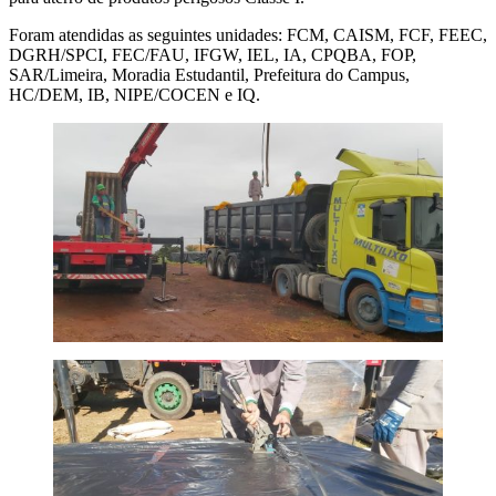
Foram atendidas as seguintes unidades: FCM, CAISM, FCF, FEEC,
DGRH/SPCI, FEC/FAU, IFGW, IEL, IA, CPQBA, FOP,
SAR/Limeira, Moradia Estudantil, Prefeitura do Campus,
HC/DEM, IB, NIPE/COCEN e IQ.