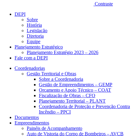
Contraste
DEPI
Sobre
História
Legislação
Diretoria
Equipe
Planejamento Estratégico
Planejamento Estratégio 2023 – 2026
Fale com a DEPI
Coordenadorias
Gestão Territorial e Obras
Sobre a Coordenadoria
Gestão de Empreendimentos – GEMP
Orçamento e Apoio Técnico – COAT
Fiscalização de Obras – CFO
Planejamento Territorial – PLANT
Coordenadoria de Proteção e Prevenção Contra
Incêndio – PPCI
Documentos
Empreendimentos
Painéis de Acompanhamento
Auto de Vistoria do Corpo de Bombeiros – AVCB