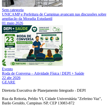
Sem categoria
UNICAMP e Prefeitura de Campinas avançam nas discussões sobre
ampliação da Moradia Estudantil
01 maio 2026
Evento
Roda de Conversa – Atividade Física | DEPI + Saúde
22 abr 2026
GEARE
Diretoria Executiva de Planejamento Integrado - DEPI
Rua da Reitoria, Prédio VI, Cidade Universitária "Zeferino Vaz",
Barão Geraldo, Campinas /SP, CEP 13083-872