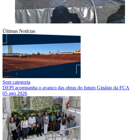
Últimas Notícias
Sem categoria
DEPI acompanha o avanço das obras do futuro Ginásio da FCA
05 ago 2026