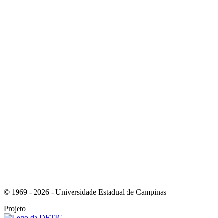
Link para o Instagram
Link para o Youtube
© 1969 - 2026 - Universidade Estadual de Campinas
Projeto