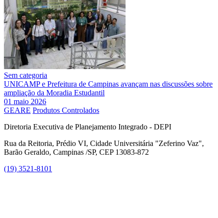
Sem categoria
UNICAMP e Prefeitura de Campinas avançam nas discussões sobre
ampliação da Moradia Estudantil
01 maio 2026
GEARE
Produtos Controlados
Diretoria Executiva de Planejamento Integrado - DEPI
Rua da Reitoria, Prédio VI, Cidade Universitária "Zeferino Vaz",
Barão Geraldo, Campinas /SP, CEP 13083-872
(19) 3521-8101
Link para o Facebook