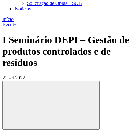
Solicitação de Obras – SOB
Notícias
Início
Evento
I Seminário DEPI – Gestão de
produtos controlados e de
resíduos
21 set 2022
Compartilhar
Compartilhar po