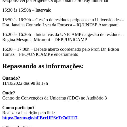
Responsável por Higiene Ocupacional na Solvay Industrial
15:30 às 15:50h – Intervalo
15:50 às 16:20h – Gestão de resíduos perigosos em Universidades –
Dra. Janaína Conrado Lyra da Fonseca – IQ/UNESP Araraquara
16:20 às 16:30h – Iniciativas da UNICAMP na gestão de resíduos –
Regina Mesquita Micaroni – DEPI/UNICAMP
16:30 – 17:00h – Debate aberto coordenado pelo Prof. Dr. Edson
Tomaz – FEQ/UNICAMP e encerramento
Repassando as informações:
Quando?
11/10/2022 das 9h às 17h
Onde?
Centro de Convenções da Unicamp (CDC) no Auditório 3
Como participo?
Realizar a inscrição pelo link:
https://forms.gle/nFBccHESrTc7oHJ17