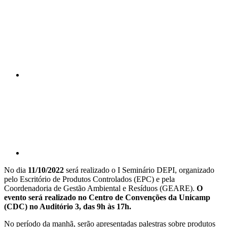
Compartilhar n
Compartilhar p
No dia
11/10/2022
será realizado o I Seminário DEPI, organizado
pelo Escritório de Produtos Controlados (EPC) e pela
Coordenadoria de Gestão Ambiental e Resíduos (GEARE).
O
evento será realizado no Centro de Convenções da Unicamp
(CDC) no Auditório 3, das 9h às 17h.
No período da manhã, serão apresentadas palestras sobre produtos