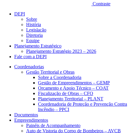
Contraste
DEPI
Sobre
História
Legislação
Diretoria
Equipe
Planejamento Estratégico
Planejamento Estratégio 2023 – 2026
Fale com a DEPI
Coordenadorias
Gestão Territorial e Obras
Sobre a Coordenadoria
Gestão de Empreendimentos – GEMP
Orçamento e Apoio Técnico – COAT
Fiscalização de Obras – CFO
Planejamento Territorial – PLANT
Coordenadoria de Proteção e Prevenção Contra
Incêndio – PPCI
Documentos
Empreendimentos
Painéis de Acompanhamento
Auto de Vistoria do Corpo de Bombeiros – AVCB