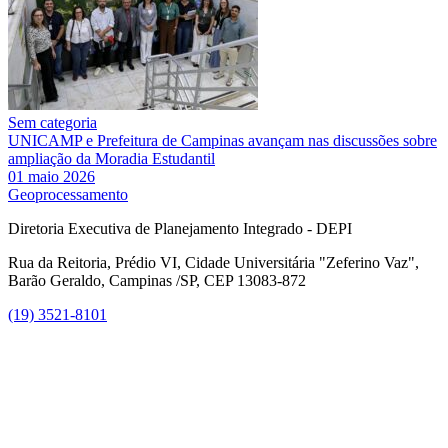
Sem categoria
UNICAMP e Prefeitura de Campinas avançam nas discussões sobre
ampliação da Moradia Estudantil
01 maio 2026
Geoprocessamento
Diretoria Executiva de Planejamento Integrado - DEPI
Rua da Reitoria, Prédio VI, Cidade Universitária "Zeferino Vaz",
Barão Geraldo, Campinas /SP, CEP 13083-872
(19) 3521-8101
Link para o Facebook