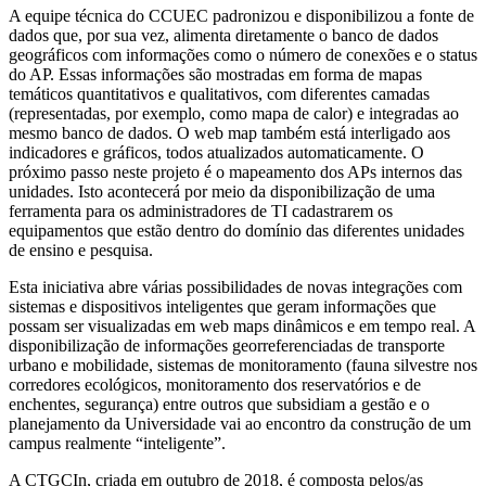
A equipe técnica do CCUEC padronizou e disponibilizou a fonte de
dados que, por sua vez, alimenta diretamente o banco de dados
geográficos com informações como o número de conexões e o status
do AP. Essas informações são mostradas em forma de mapas
temáticos quantitativos e qualitativos, com diferentes camadas
(representadas, por exemplo, como mapa de calor) e integradas ao
mesmo banco de dados. O web map também está interligado aos
indicadores e gráficos, todos atualizados automaticamente. O
próximo passo neste projeto é o mapeamento dos APs internos das
unidades. Isto acontecerá por meio da disponibilização de uma
ferramenta para os administradores de TI cadastrarem os
equipamentos que estão dentro do domínio das diferentes unidades
de ensino e pesquisa.
Esta iniciativa abre várias possibilidades de novas integrações com
sistemas e dispositivos inteligentes que geram informações que
possam ser visualizadas em web maps dinâmicos e em tempo real. A
disponibilização de informações georreferenciadas de transporte
urbano e mobilidade, sistemas de monitoramento (fauna silvestre nos
corredores ecológicos, monitoramento dos reservatórios e de
enchentes, segurança) entre outros que subsidiam a gestão e o
planejamento da Universidade vai ao encontro da construção de um
campus realmente “inteligente”.
A CTGCIn, criada em outubro de 2018, é composta pelos/as