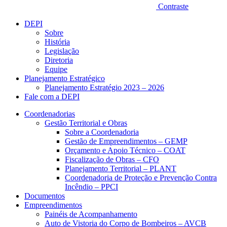
Contraste
DEPI
Sobre
História
Legislação
Diretoria
Equipe
Planejamento Estratégico
Planejamento Estratégio 2023 – 2026
Fale com a DEPI
Coordenadorias
Gestão Territorial e Obras
Sobre a Coordenadoria
Gestão de Empreendimentos – GEMP
Orçamento e Apoio Técnico – COAT
Fiscalização de Obras – CFO
Planejamento Territorial – PLANT
Coordenadoria de Proteção e Prevenção Contra
Incêndio – PPCI
Documentos
Empreendimentos
Painéis de Acompanhamento
Auto de Vistoria do Corpo de Bombeiros – AVCB