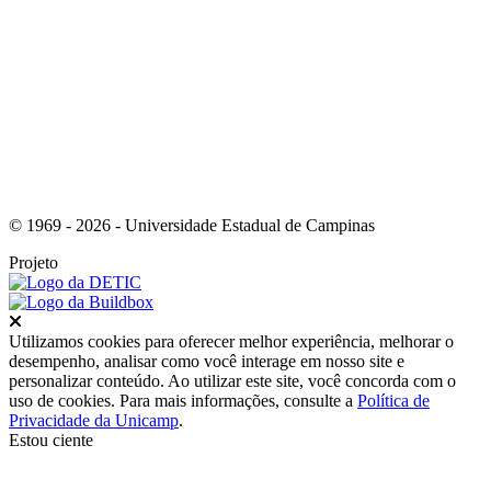
Link para o Youtube
© 1969 - 2026 - Universidade Estadual de Campinas
Projeto
Fechar
Utilizamos cookies para oferecer melhor experiência, melhorar o
desempenho, analisar como você interage em nosso site e
personalizar conteúdo. Ao utilizar este site, você concorda com o
uso de cookies. Para mais informações, consulte a
Política de
Privacidade da Unicamp
.
Estou ciente
Ir para o topo