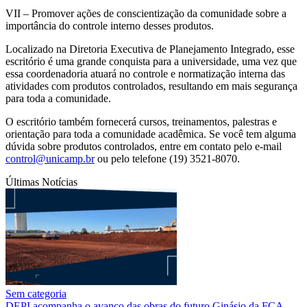
VII – Promover ações de conscientização da comunidade sobre a
importância do controle interno desses produtos.
Localizado na Diretoria Executiva de Planejamento Integrado, esse
escritório é uma grande conquista para a universidade, uma vez que
essa coordenadoria atuará no controle e normatização interna das
atividades com produtos controlados, resultando em mais segurança
para toda a comunidade.
O escritório também fornecerá cursos, treinamentos, palestras e
orientação para toda a comunidade acadêmica. Se você tem alguma
dúvida sobre produtos controlados, entre em contato pelo e-mail
control@unicamp.br
ou pelo telefone (19) 3521-8070.
Últimas Notícias
Sem categoria
DEPI acompanha o avanço das obras do futuro Ginásio da FCA