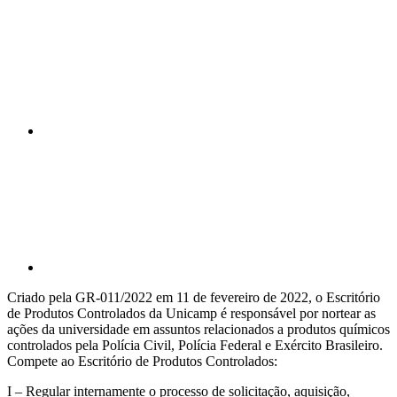
Compartilhar n
Compartilhar p
Criado pela GR-011/2022 em 11 de fevereiro de 2022, o Escritório
de Produtos Controlados da Unicamp é responsável por nortear as
ações da universidade em assuntos relacionados a produtos químicos
controlados pela Polícia Civil, Polícia Federal e Exército Brasileiro.
Compete ao Escritório de Produtos Controlados:
I – Regular internamente o processo de solicitação, aquisição,