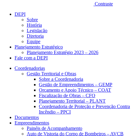
Contraste
DEPI
Sobre
História
Legislação
Diretoria
Equipe
Planejamento Estratégico
Planejamento Estratégio 2023 – 2026
Fale com a DEPI
Coordenadorias
Gestão Territorial e Obras
Sobre a Coordenadoria
Gestão de Empreendimentos – GEMP
Orçamento e Apoio Técnico – COAT
Fiscalização de Obras – CFO
Planejamento Territorial – PLANT
Coordenadoria de Proteção e Prevenção Contra
Incêndio – PPCI
Documentos
Empreendimentos
Painéis de Acompanhamento
Auto de Vistoria do Corpo de Bombeiros – AVCB