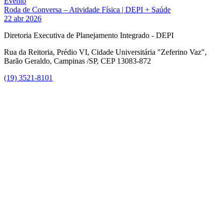
Evento
Roda de Conversa – Atividade Física | DEPI + Saúde
22 abr 2026
Diretoria Executiva de Planejamento Integrado - DEPI
Rua da Reitoria, Prédio VI, Cidade Universitária "Zeferino Vaz",
Barão Geraldo, Campinas /SP, CEP 13083-872
(19) 3521-8101
Link para o Facebook
Link para o Instagram