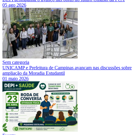
05 ago 2026
Sem categoria
UNICAMP e Prefeitura de Campinas avançam nas discussões sobre
ampliação da Moradia Estudantil
01 maio 2026