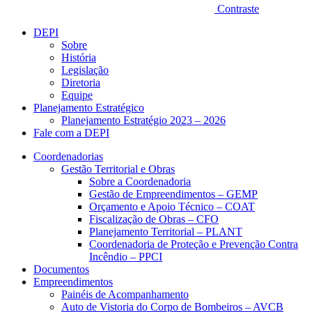
Contraste
DEPI
Sobre
História
Legislação
Diretoria
Equipe
Planejamento Estratégico
Planejamento Estratégio 2023 – 2026
Fale com a DEPI
Coordenadorias
Gestão Territorial e Obras
Sobre a Coordenadoria
Gestão de Empreendimentos – GEMP
Orçamento e Apoio Técnico – COAT
Fiscalização de Obras – CFO
Planejamento Territorial – PLANT
Coordenadoria de Proteção e Prevenção Contra
Incêndio – PPCI
Documentos
Empreendimentos
Painéis de Acompanhamento
Auto de Vistoria do Corpo de Bombeiros – AVCB