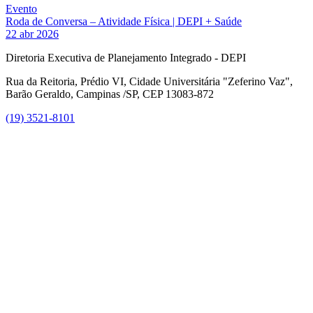
Evento
Roda de Conversa – Atividade Física | DEPI + Saúde
22 abr 2026
Diretoria Executiva de Planejamento Integrado - DEPI
Rua da Reitoria, Prédio VI, Cidade Universitária "Zeferino Vaz",
Barão Geraldo, Campinas /SP, CEP 13083-872
(19) 3521-8101
Link para o Facebook
Link para o Instagram