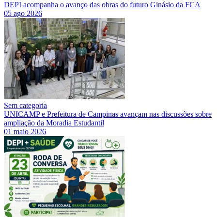
DEPI acompanha o avanço das obras do futuro Ginásio da FCA
05 ago 2026
Sem categoria
UNICAMP e Prefeitura de Campinas avançam nas discussões sobre
ampliação da Moradia Estudantil
01 maio 2026