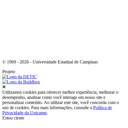
Link para o Youtube
© 1969 - 2026 - Universidade Estadual de Campinas
Projeto
Fechar
Utilizamos cookies para oferecer melhor experiência, melhorar o
desempenho, analisar como você interage em nosso site e
personalizar conteúdo. Ao utilizar este site, você concorda com o
uso de cookies. Para mais informações, consulte a
Política de
Privacidade da Unicamp
.
Estou ciente
Ir para o topo