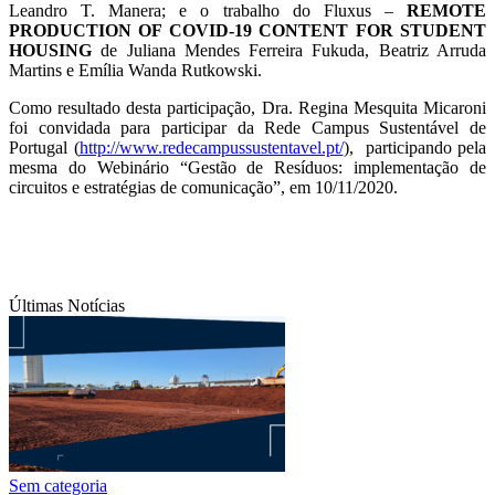
Leandro T. Manera; e o trabalho do Fluxus –
REMOTE
PRODUCTION OF COVID-19 CONTENT FOR STUDENT
HOUSING
de
Juliana Mendes Ferreira Fukuda, Beatriz Arruda
Martins e Emília Wanda Rutkowski.
Como resultado desta participação, Dra. Regina Mesquita Micaroni
foi convidada para participar da Rede Campus Sustentável de
Portugal (
http://www.redecampussustentavel.pt/
), participando pela
mesma do Webinário “Gestão de Resíduos: implementação de
circuitos e estratégias de comunicação”, em 10/11/2020.
Últimas Notícias
Sem categoria