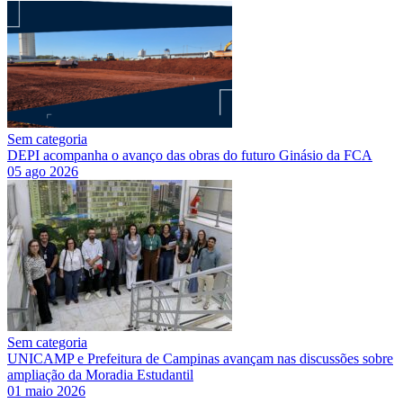
Sem categoria
DEPI acompanha o avanço das obras do futuro Ginásio da FCA
05 ago 2026
Sem categoria
UNICAMP e Prefeitura de Campinas avançam nas discussões sobre
ampliação da Moradia Estudantil
01 maio 2026