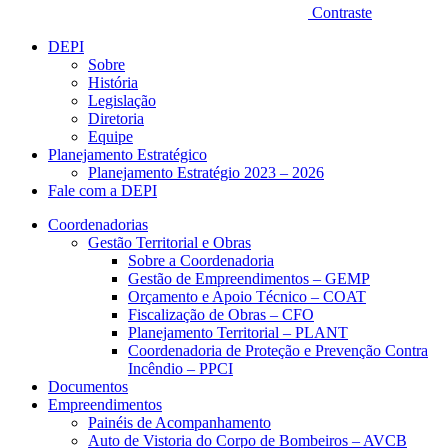
Contraste
DEPI
Sobre
História
Legislação
Diretoria
Equipe
Planejamento Estratégico
Planejamento Estratégio 2023 – 2026
Fale com a DEPI
Coordenadorias
Gestão Territorial e Obras
Sobre a Coordenadoria
Gestão de Empreendimentos – GEMP
Orçamento e Apoio Técnico – COAT
Fiscalização de Obras – CFO
Planejamento Territorial – PLANT
Coordenadoria de Proteção e Prevenção Contra
Incêndio – PPCI
Documentos
Empreendimentos
Painéis de Acompanhamento
Auto de Vistoria do Corpo de Bombeiros – AVCB