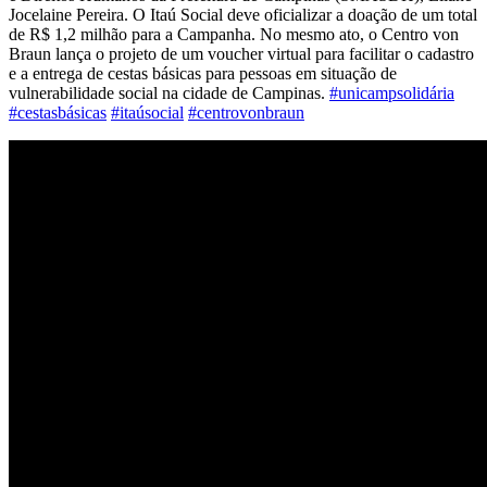
Jocelaine Pereira. O Itaú Social deve oficializar a doação de um total
de R$ 1,2 milhão para a Campanha. No mesmo ato, o Centro von
Braun lança o projeto de um voucher virtual para facilitar o cadastro
e a entrega de cestas básicas para pessoas em situação de
vulnerabilidade social na cidade de Campinas.
#unicampsolidária
#cestasbásicas
#itaúsocial
#centrovonbraun