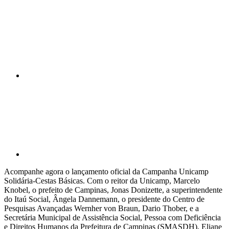
Compartilhar n
Compartilhar p
Acompanhe agora o lançamento oficial da Campanha Unicamp
Solidária-Cestas Básicas. Com o reitor da Unicamp, Marcelo
Knobel, o prefeito de Campinas, Jonas Donizette, a superintendente
do Itaú Social, Ângela Dannemann, o presidente do Centro de
Pesquisas Avançadas Wernher von Braun, Dario Thober, e a
Secretária Municipal de Assistência Social, Pessoa com Deficiência
e Direitos Humanos da Prefeitura de Campinas (SMASDH), Eliane