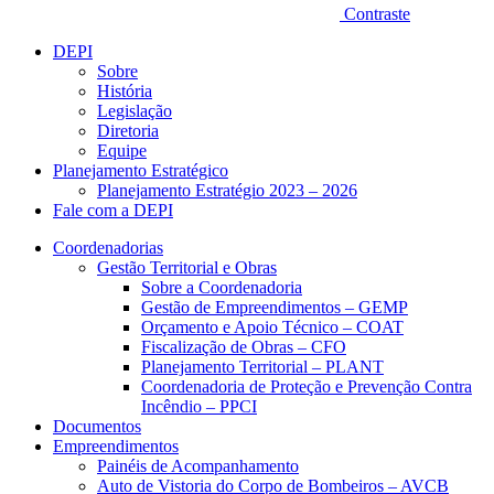
Contraste
DEPI
Sobre
História
Legislação
Diretoria
Equipe
Planejamento Estratégico
Planejamento Estratégio 2023 – 2026
Fale com a DEPI
Coordenadorias
Gestão Territorial e Obras
Sobre a Coordenadoria
Gestão de Empreendimentos – GEMP
Orçamento e Apoio Técnico – COAT
Fiscalização de Obras – CFO
Planejamento Territorial – PLANT
Coordenadoria de Proteção e Prevenção Contra
Incêndio – PPCI
Documentos
Empreendimentos
Painéis de Acompanhamento
Auto de Vistoria do Corpo de Bombeiros – AVCB