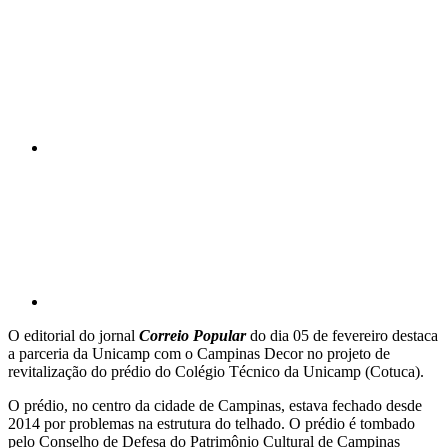
Compartilhar n
Compartilhar p
O editorial do jornal
Correio Popular
do dia 05 de fevereiro destaca
a parceria da Unicamp com o Campinas Decor no projeto de
revitalização do prédio do Colégio Técnico da Unicamp (Cotuca).
O prédio, no centro da cidade de Campinas, estava fechado desde
2014 por problemas na estrutura do telhado. O prédio é tombado
pelo Conselho de Defesa do Patrimônio Cultural de Campinas