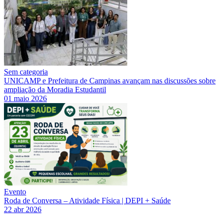
Sem categoria
UNICAMP e Prefeitura de Campinas avançam nas discussões sobre
ampliação da Moradia Estudantil
01 maio 2026
Evento
Roda de Conversa – Atividade Física | DEPI + Saúde
22 abr 2026